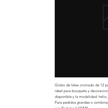
Globo de látex cromado de 12 p
ideal para bouquets y decoracion
disponible y la modalidad: helio, 
Para pedidos grandes o combinac