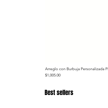
Arreglo con Burbuja Personalizada P
Precio
$1,005.00
Best sellers