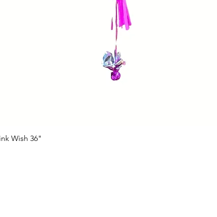
ink Wish 36"
Vista rápida