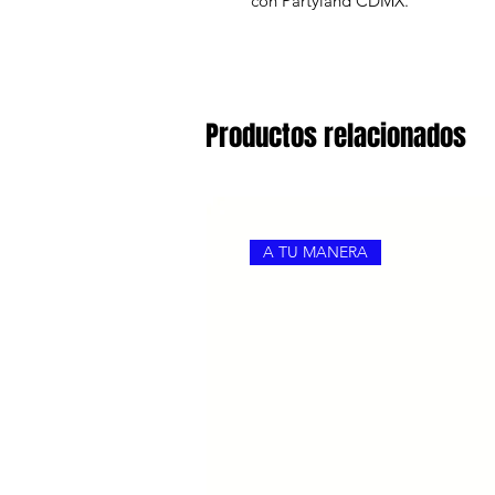
con Partyland CDMX.
Productos relacionados
A TU MANERA