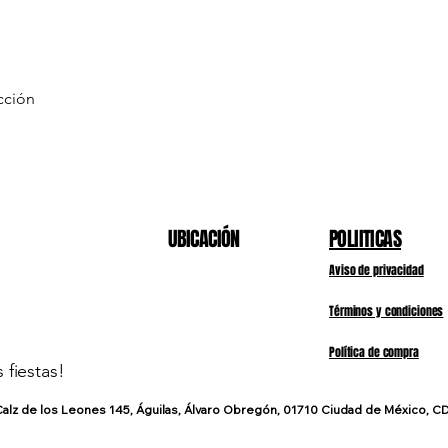
cción
Vista rápida
UBICACIÓN
POLIITICAS
Aviso de privacidad
Términos y condiciones
Política de compra
fiestas!
alz de los Leones 145, Águilas, Álvaro Obregón, 01710 Ciudad de México, C