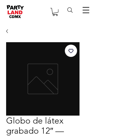
Globo de látex
grabado 12″ —