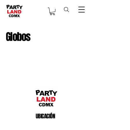
Globos
UBICACIÓN