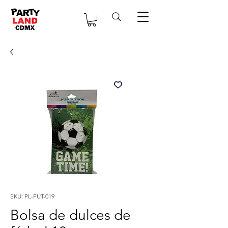
SKU: PL-FUT-019
Bolsa de dulces de