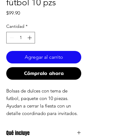
fútbol 10 pzs
Precio
$99.90
Cantidad
*
Agregar al carrito
Cómpralo ahora
Bolsas de dulces con tema de
futbol, paquete con 10 piezas.
Ayudan a cerrar la fiesta con un
detalle coordinado para invitados.
Qué incluye