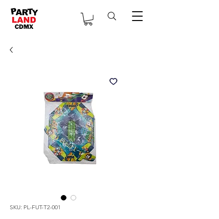
SKU: PL-FUT-T2-001