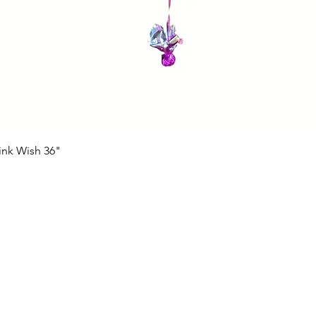
ink Wish 36"
Vista rápida