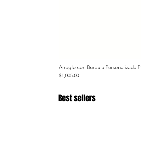
Arreglo con Burbuja Personalizada P
Precio
$1,005.00
Best sellers