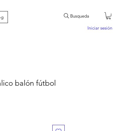
Busqueda
og
Iniciar sesión
ico balón fútbol