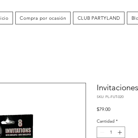
nicio
Compra por ocasión
CLUB PARTYLAND
Bl
Invitacione
SKU: PL-FUT-020
Precio
$79.00
Cantidad
*