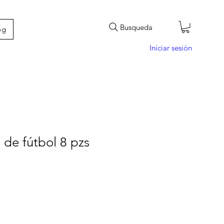
Busqueda
og
Iniciar sesión
s de fútbol 8 pzs