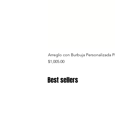
Arreglo con Burbuja Personalizada P
Precio
$1,005.00
Best sellers