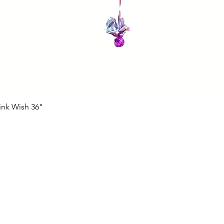
ink Wish 36"
Vista rápida