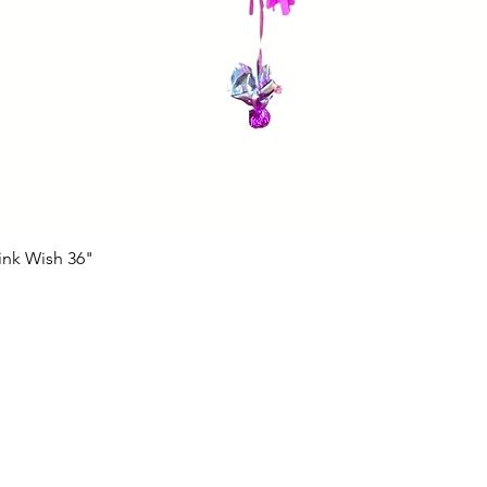
ink Wish 36"
Vista rápida