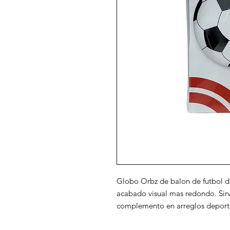
Globo Orbz de balon de futbol de
acabado visual mas redondo. Sir
complemento en arreglos deport