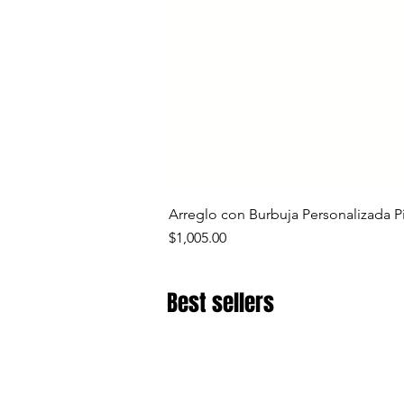
Arreglo con Burbuja Personalizada P
Precio
$1,005.00
Best sellers