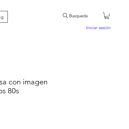
Busqueda
og
Iniciar sesión
osa con imagen
os 80s