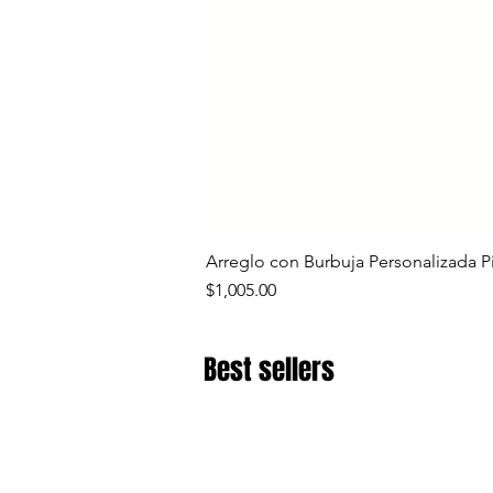
Arreglo con Burbuja Personalizada P
Precio
$1,005.00
Best sellers