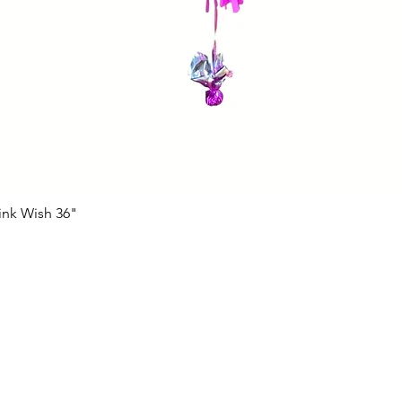
ink Wish 36"
Vista rápida