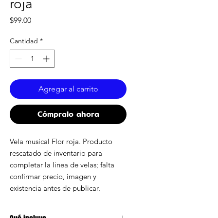
roja
Precio
$99.00
Cantidad
*
Agregar al carrito
Cómpralo ahora
Vela musical Flor roja. Producto
rescatado de inventario para
completar la linea de velas; falta
confirmar precio, imagen y
existencia antes de publicar.