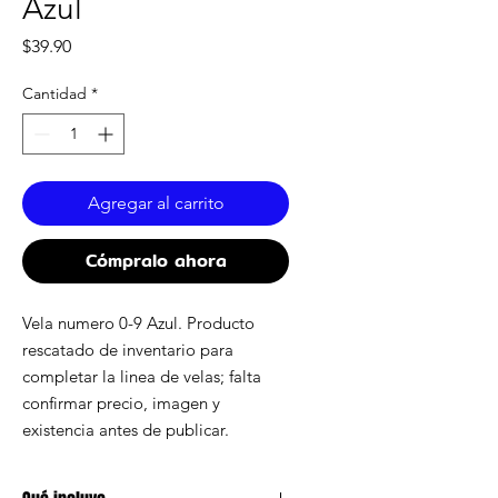
Azul
Precio
$39.90
Cantidad
*
Agregar al carrito
Cómpralo ahora
Vela numero 0-9 Azul. Producto
rescatado de inventario para
completar la linea de velas; falta
confirmar precio, imagen y
existencia antes de publicar.