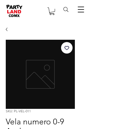
SKU: PL-VEL-011
Vela numero 0-9