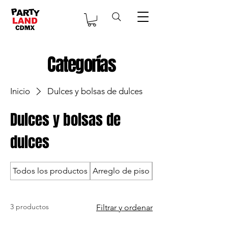
Categorías
Inicio
Dulces y bolsas de dulces
Dulces y bolsas de
dulces
Todos los productos
Arreglo de piso
Arreglos de globos
3 productos
Filtrar y ordenar