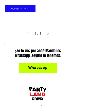
Agregar al carrito
1
/
1
¿No lo ves por acá? Mandanos
whatsapp, seguro lo tenemos.
Whatsapp