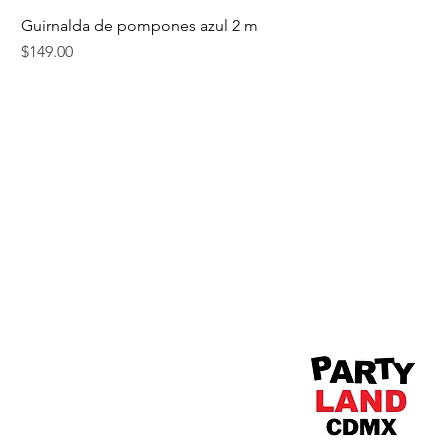
Guirnalda de pompones azul 2 m
Precio
$149.00