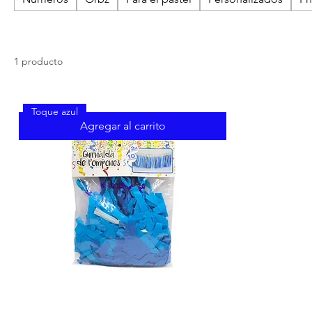
1 producto
Toque azul
Agregar al carrito