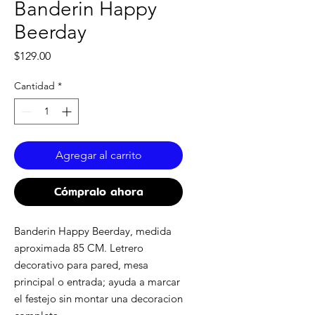
Banderin Happy
Beerday
Precio
$129.00
Cantidad
*
Agregar al carrito
Cómpralo ahora
Banderin Happy Beerday, medida
aproximada 85 CM. Letrero
decorativo para pared, mesa
principal o entrada; ayuda a marcar
el festejo sin montar una decoracion