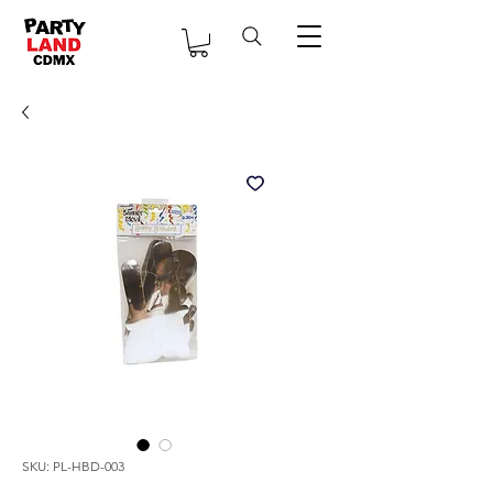
SKU: PL-HBD-003