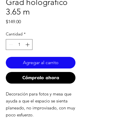
Grad holografico
3.65 m
Precio
$149.00
Cantidad
*
Agregar al carrito
Cómpralo ahora
Decoración para fotos y mesa que
ayuda a que el espacio se sienta
planeado, no improvisado, con muy
poco esfuerzo.