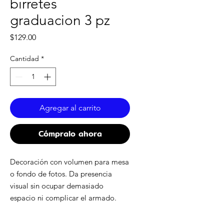
birretes
graduacion 3 pz
Precio
$129.00
Cantidad
*
Agregar al carrito
Cómpralo ahora
Decoración con volumen para mesa
o fondo de fotos. Da presencia
visual sin ocupar demasiado
espacio ni complicar el armado.