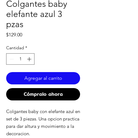
Colgantes baby
elefante azul 3
pzas
Precio
$129.00
Cantidad
*
Agregar al carrito
Cómpralo ahora
Colgantes baby con elefante azul en
set de 3 piezas. Una opcion practica
para dar altura y movimiento a la
decoracion.