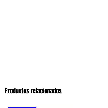
Productos relacionados