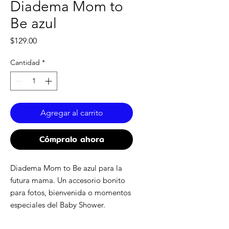
Diadema Mom to
Be azul
Precio
$129.00
Cantidad
*
Agregar al carrito
Cómpralo ahora
Diadema Mom to Be azul para la
futura mama. Un accesorio bonito
para fotos, bienvenida o momentos
especiales del Baby Shower.