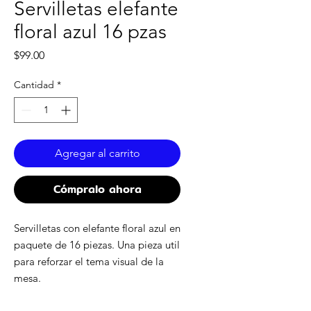
Servilletas elefante
floral azul 16 pzas
Precio
$99.00
Cantidad
*
Agregar al carrito
Cómpralo ahora
Servilletas con elefante floral azul en
paquete de 16 piezas. Una pieza util
para reforzar el tema visual de la
mesa.