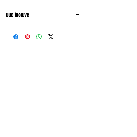
Que incluye
1 paquete con 8 platos de papel