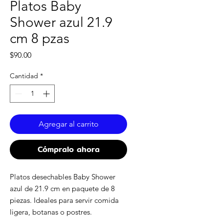
Platos Baby
Shower azul 21.9
cm 8 pzas
Precio
$90.00
Cantidad
*
Agregar al carrito
Cómpralo ahora
Platos desechables Baby Shower
azul de 21.9 cm en paquete de 8
piezas. Ideales para servir comida
ligera, botanas o postres.