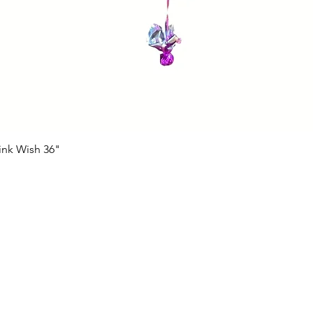
ink Wish 36"
Vista rápida