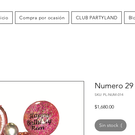
nicio
Compra por ocasión
CLUB PARTYLAND
Bl
Numero 29 
SKU: PL-NUM-014
Precio
$1,680.00
Sin stock :(