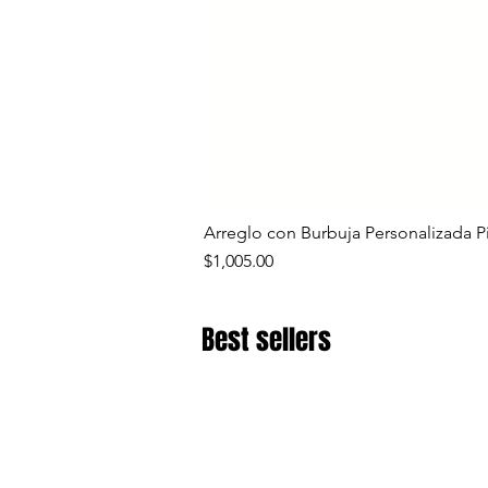
Arreglo con Burbuja Personalizada P
Precio
$1,005.00
Best sellers