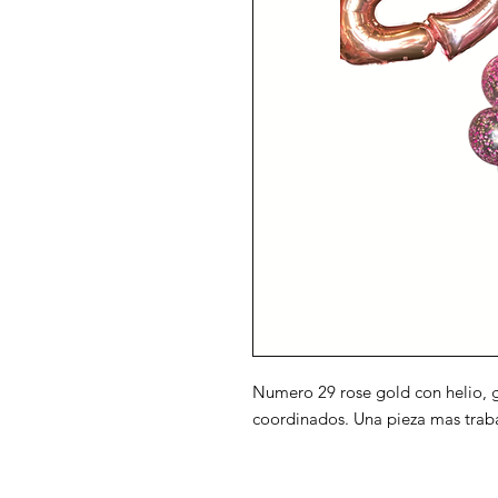
Numero 29 rose gold con helio, g
coordinados. Una pieza mas traba