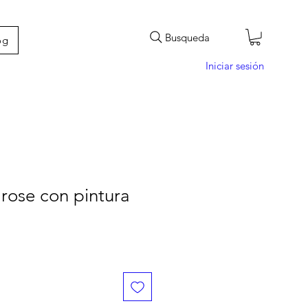
Busqueda
og
Iniciar sesión
rose con pintura