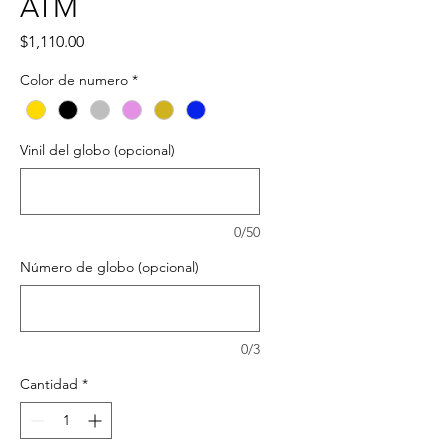
ATM
Precio
$1,110.00
Color de numero
*
Vinil del globo (opcional)
0/50
Número de globo (opcional)
0/3
Cantidad
*