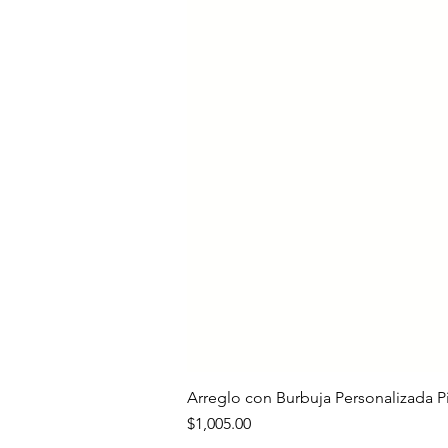
Arreglo con Burbuja Personalizada P
Precio
$1,005.00