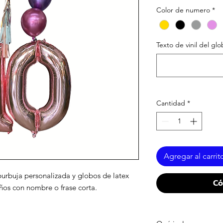
Color de numero
*
Texto de vinil del glo
Cantidad
*
Agregar al carrit
urbuja personalizada y globos de latex
Có
ños con nombre o frase corta.