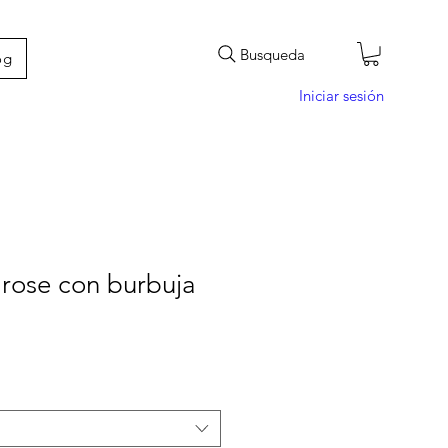
Busqueda
og
Iniciar sesión
rose con burbuja