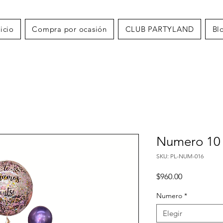
nicio
Compra por ocasión
CLUB PARTYLAND
Bl
Numero 10 
SKU: PL-NUM-016
Precio
$960.00
Numero
*
Elegir