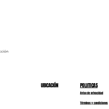
cción
Vista rápida
UBICACIÓN
POLIITICAS
Aviso de privacidad
Términos y condiciones