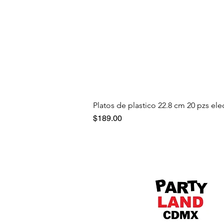
Platos de plastico 22.8 cm 20 pzs ele
Precio
$189.00