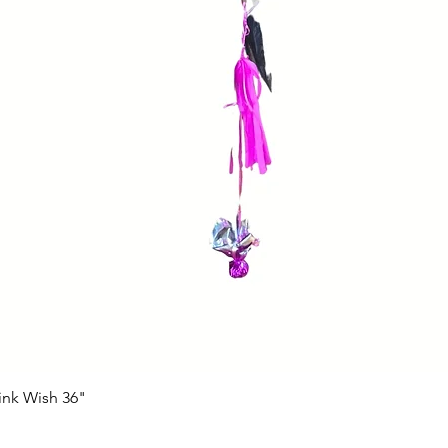
ink Wish 36"
Vista rápida