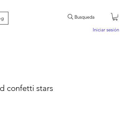
Busqueda
og
Iniciar sesión
d confetti stars