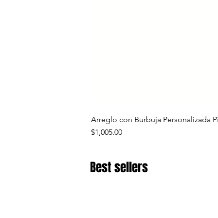
Arreglo con Burbuja Personalizada P
Precio
$1,005.00
Best sellers