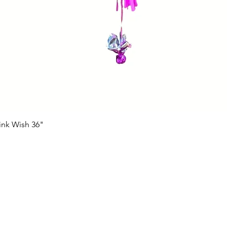
ink Wish 36"
Vista rápida