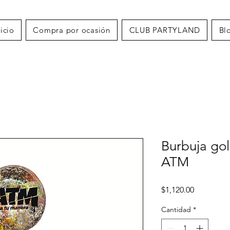
nicio
Compra por ocasión
CLUB PARTYLAND
Bl
Burbuja gol
ATM
Precio
$1,120.00
Cantidad
*