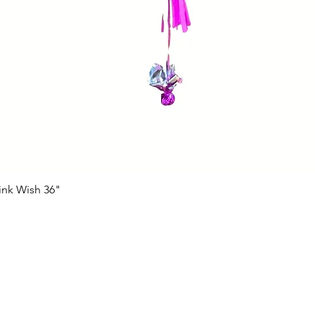
ink Wish 36"
Vista rápida