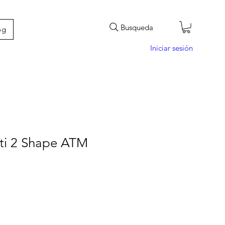
Busqueda
og
Iniciar sesión
tti 2 Shape ATM