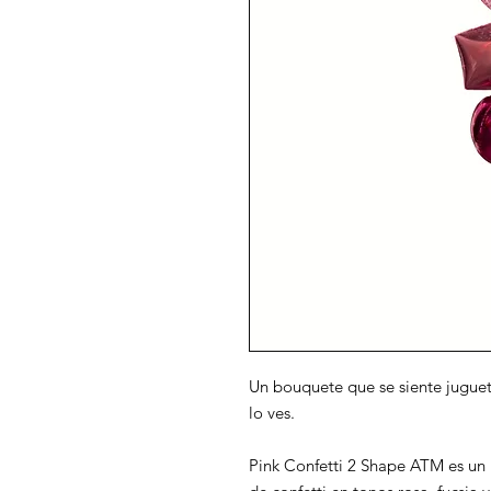
Un bouquete que se siente juguet
lo ves.
Pink Confetti 2 Shape ATM es un 