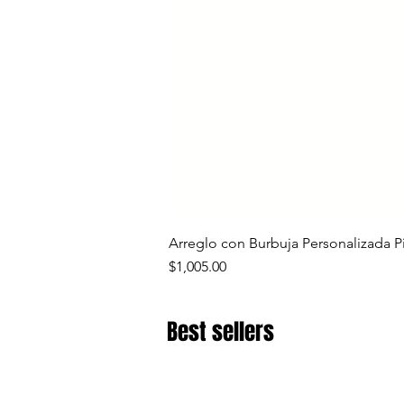
Arreglo con Burbuja Personalizada P
Precio
$1,005.00
Best sellers