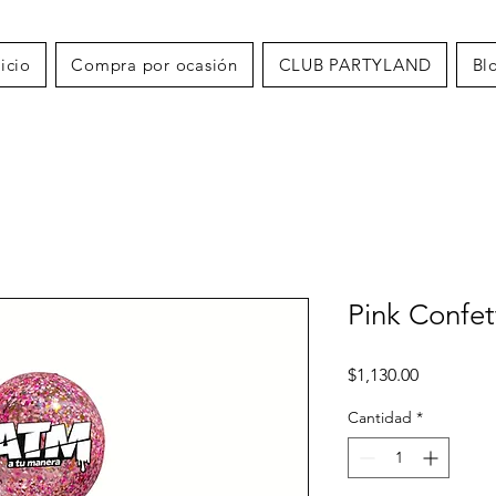
nicio
Compra por ocasión
CLUB PARTYLAND
Bl
Pink Confe
Precio
$1,130.00
Cantidad
*