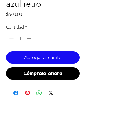
azul retro
Precio
$640.00
Cantidad
*
Agregar al carrito
Cómpralo ahora