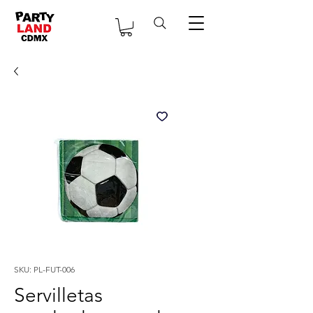
SKU: PL-FUT-006
Servilletas