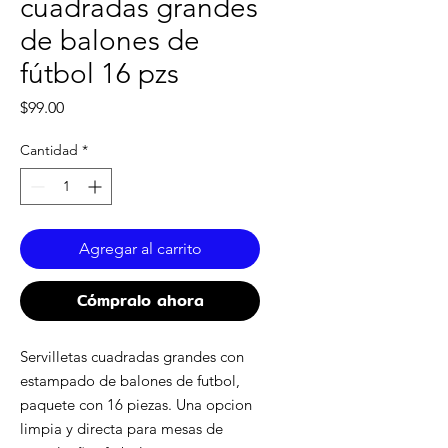
cuadradas grandes
de balones de
fútbol 16 pzs
Precio
$99.00
Cantidad
*
Agregar al carrito
Cómpralo ahora
Servilletas cuadradas grandes con
estampado de balones de futbol,
paquete con 16 piezas. Una opcion
limpia y directa para mesas de