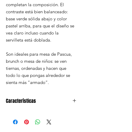
completan la composición. El
contraste está bien balanceado:
base verde sólida abajo y color
pastel arriba, para que el diseño se
vea claro incluso cuando la
servilleta está doblada.
Son ideales para mesa de Pascua,
brunch o mesa de niños: se ven
tiernas, ordenadas y hacen que
todo lo que pongas alrededor se
sienta más “armado”.
Características
16 servilletas con diseño de
canasta y huevos