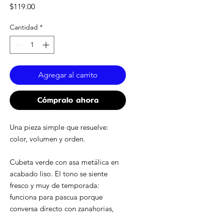
Precio
$119.00
Cantidad
*
Agregar al carrito
Cómpralo ahora
Una pieza simple que resuelve:
color, volumen y orden.
Cubeta verde con asa metálica en
acabado liso. El tono se siente
fresco y muy de temporada:
funciona para pascua porque
conversa directo con zanahorias,