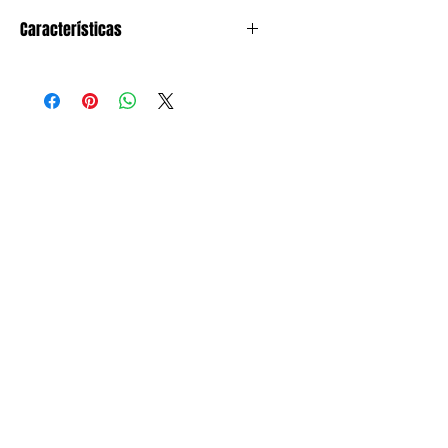
Características
cubeta verde con asa