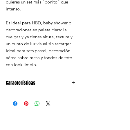
quieres un set más “bonito” que
intenso.
Es ideal para HBD, baby shower o
decoraciones en paleta clara: la
cuelgas y ya tienes altura, textura y
un punto de luz visual sin recargar.
Ideal para sets pastel, decoración
aérea sobre mesa y fondos de foto
con look limpio.
Características
lámpara de papel color rosa pastel