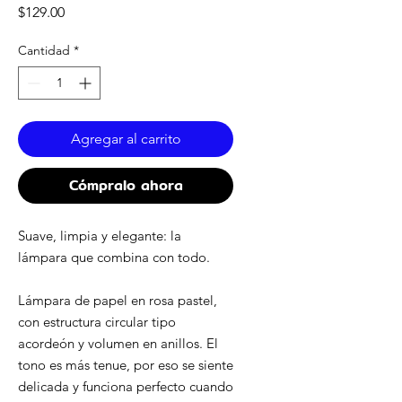
Precio
$129.00
Cantidad
*
Agregar al carrito
Cómpralo ahora
Suave, limpia y elegante: la
lámpara que combina con todo.
Lámpara de papel en rosa pastel,
con estructura circular tipo
acordeón y volumen en anillos. El
tono es más tenue, por eso se siente
delicada y funciona perfecto cuando