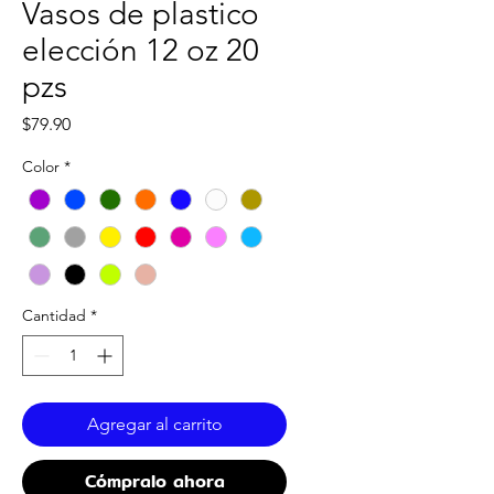
Vasos de plastico
elección 12 oz 20
pzs
Precio
$79.90
Color
*
Cantidad
*
Agregar al carrito
Cómpralo ahora