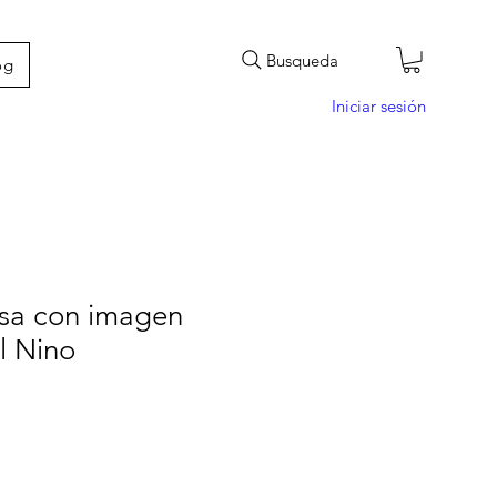
Busqueda
og
Iniciar sesión
osa con imagen
el Nino