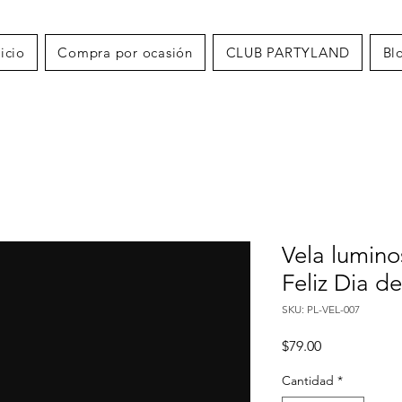
nicio
Compra por ocasión
CLUB PARTYLAND
Bl
Vela lumin
Feliz Dia d
SKU: PL-VEL-007
Precio
$79.00
Cantidad
*