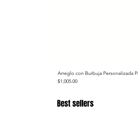
Arreglo con Burbuja Personalizada P
Precio
$1,005.00
Best sellers