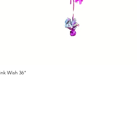
ink Wish 36"
Vista rápida