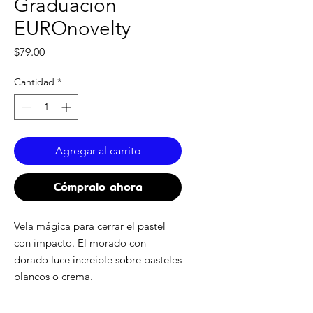
Graduacion
EUROnovelty
Precio
$79.00
Cantidad
*
Agregar al carrito
Cómpralo ahora
Vela mágica para cerrar el pastel
con impacto. El morado con
dorado luce increíble sobre pasteles
blancos o crema.