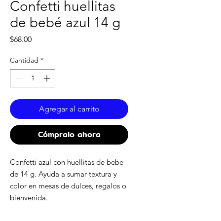
Confetti huellitas
de bebé azul 14 g
Precio
$68.00
Cantidad
*
Agregar al carrito
Cómpralo ahora
Confetti azul con huellitas de bebe
de 14 g. Ayuda a sumar textura y
color en mesas de dulces, regalos o
bienvenida.