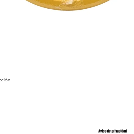
cción
Vista rápida
POLIITICAS
Aviso de privacidad