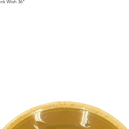
ink Wish 36"
Vista rápida