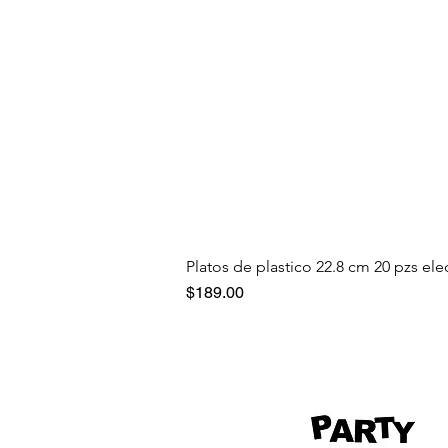
Platos de plastico 22.8 cm 20 pzs ele
Precio
$189.00