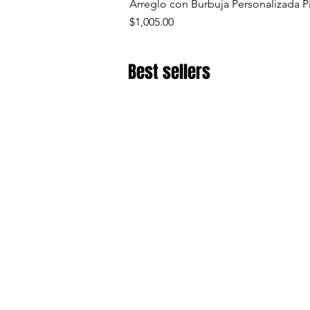
Arreglo con Burbuja Personalizada P
Precio
$1,005.00
Best sellers