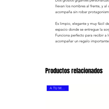
Dos globos gigantes personaliza
llevan los nombres al frente, y a
acompaña sin robar protagonism
Es limpio, elegante y muy fácil d
espacio donde se entregue la sor
Funciona perfecto para recibir a 
acompañar un regalo importante
Productos relacionados
A TU MANERA