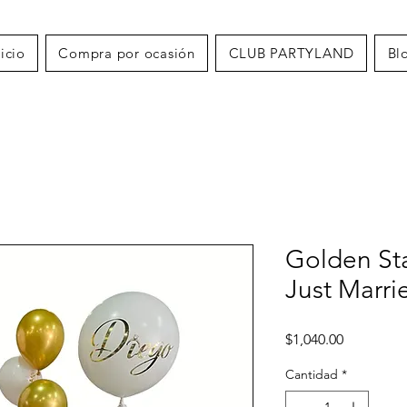
nicio
Compra por ocasión
CLUB PARTYLAND
Bl
Golden Sta
Just Marri
Precio
$1,040.00
Cantidad
*