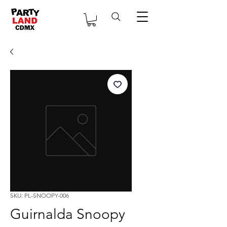
SKU: PL-SNOOPY-006
Guirnalda Snoopy