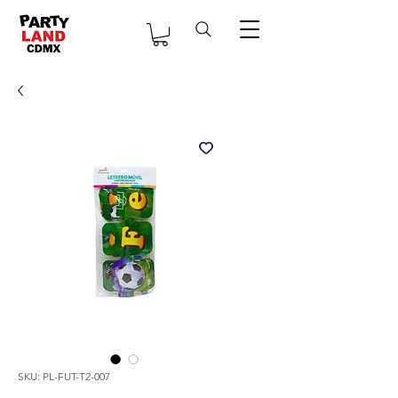
SKU: PL-FUT-T2-007