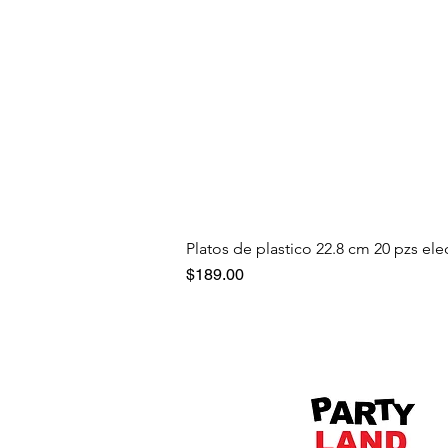
Platos de plastico 22.8 cm 20 pzs ele
Precio
$189.00