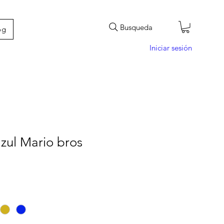
Busqueda
og
Iniciar sesión
zul Mario bros