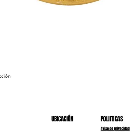
cción
Vista rápida
UBICACIÓN
POLIITICAS
Aviso de privacidad