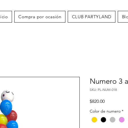
nicio
Compra por ocasión
CLUB PARTYLAND
Bl
Numero 3 a
SKU: PL-NUM-018
Precio
$820.00
Color de numero
*