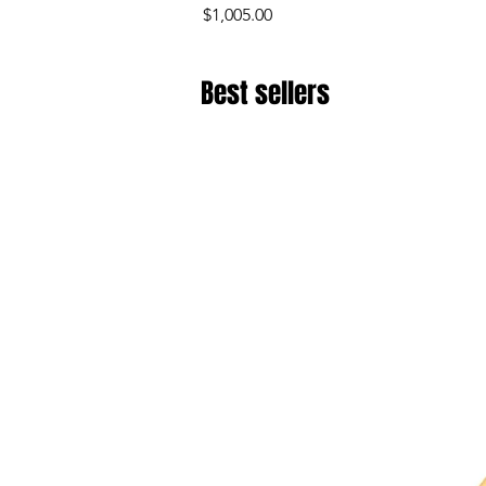
Precio
$1,005.00
Best sellers