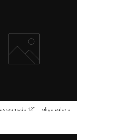
ex cromado 12″ — elige color e