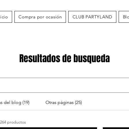
nicio
Compra por ocasión
CLUB PARTYLAND
Bl
Resultados de busqueda
s del blog (19)
Otras páginas (25)
264 productos