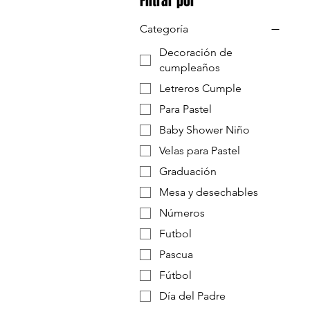
Filtrar por
Categoría
Decoración de
cumpleaños
Letreros Cumple
Para Pastel
Baby Shower Niño
Velas para Pastel
Graduación
Mesa y desechables
Números
Futbol
Pascua
Fútbol
Día del Padre