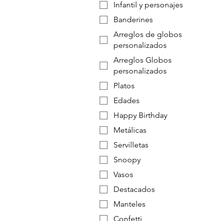
Infantil y personajes
Banderines
Arreglos de globos
personalizados
Arreglos Globos
personalizados
Platos
Edades
Happy Birthday
Metálicas
Servilletas
Snoopy
Vasos
Destacados
Manteles
Confetti