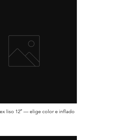
ex liso 12″ — elige color e inflado