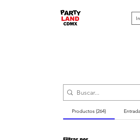
I
Productos (264)
Entrada