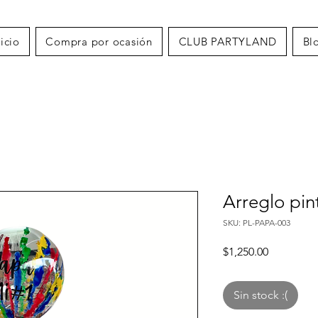
nicio
Compra por ocasión
CLUB PARTYLAND
Bl
Arreglo pin
SKU: PL-PAPA-003
Precio
$1,250.00
Sin stock :(