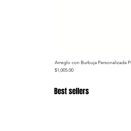
Arreglo con Burbuja Personalizada P
Precio
$1,005.00
Best sellers