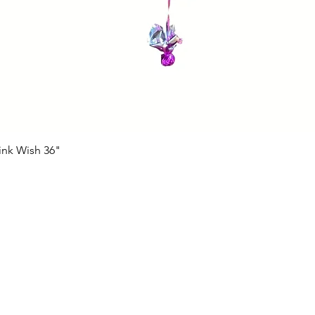
ink Wish 36"
Vista rápida