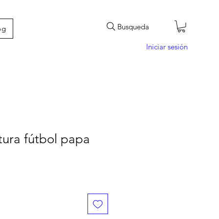
Busqueda
og
Iniciar sesión
tura fútbol papa