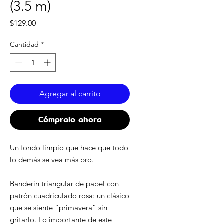
(3.5 m)
Precio
$129.00
Cantidad
*
Agregar al carrito
Cómpralo ahora
Un fondo limpio que hace que todo
lo demás se vea más pro.
Banderín triangular de papel con
patrón cuadriculado rosa: un clásico
que se siente “primavera” sin
gritarlo. Lo importante de este