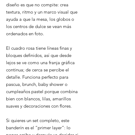
diseño es que no compite: crea
textura, ritmo y un marco visual que
ayuda a que la mesa, los globos o
los centros de dulce se vean más
ordenados en foto.
El cuadro rosa tiene líneas finas y
bloques definidos, así que desde
lejos se ve como una franja gráfica
continua; de cerca se percibe el
detalle. Funciona perfecto para
pascua, brunch, baby shower o
cumpleaños pastel porque combina
bien con blancos, lilas, amarillos
suaves y decoraciones con flores.
Si quieres un set completo, este
banderín es el “primer layer”: lo
pones arriba y después ya decides si