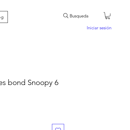
Busqueda
og
Iniciar sesión
ces bond Snoopy 6