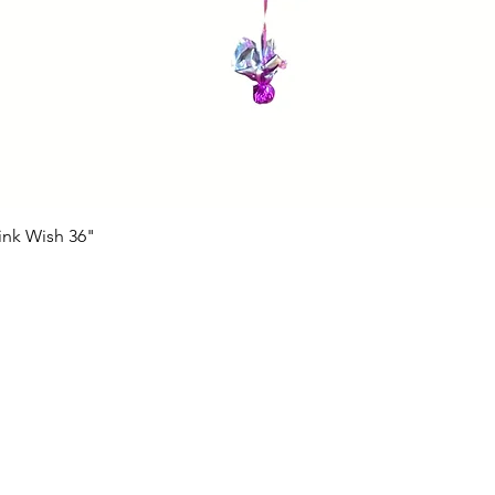
ink Wish 36"
Vista rápida