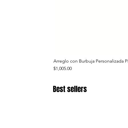
Arreglo con Burbuja Personalizada P
Precio
$1,005.00
Best sellers