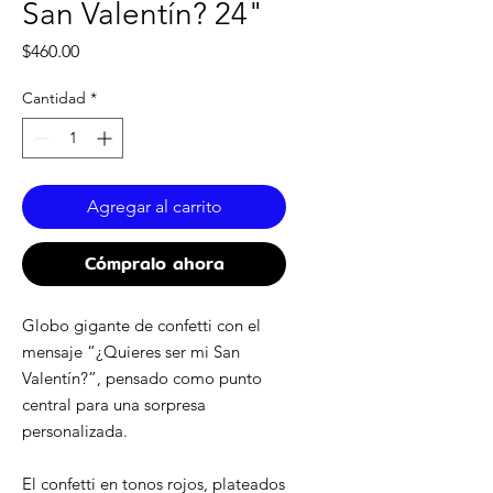
San Valentín? 24"
Precio
$460.00
Cantidad
*
Agregar al carrito
Cómpralo ahora
Globo gigante de confetti con el
mensaje “¿Quieres ser mi San
Valentín?”, pensado como punto
central para una sorpresa
personalizada.
El confetti en tonos rojos, plateados